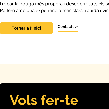
trobar la botiga més propera i descobrir tots els s
Parlem amb una experiència més clara, ràpida i visu
Contacte
Tornar a l’inici
Vols fer-te