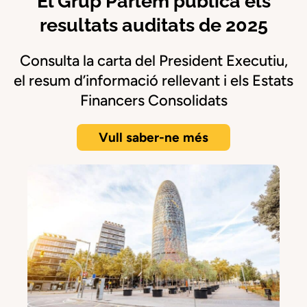
El Grup Parlem publica els
resultats auditats de 2025
Consulta la carta del President Executiu,
el resum d’informació rellevant i els Estats
Financers Consolidats
Vull saber-ne més