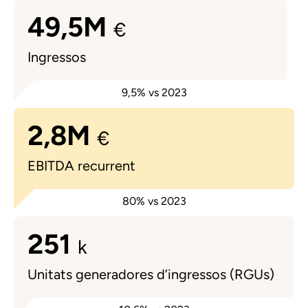
49,5M
Ingressos
2,8M
EBITDA recurrent
251
Unitats generadores d’ingressos (RGUs)