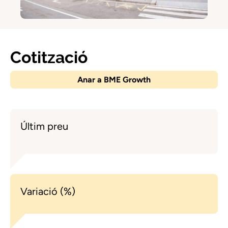
Cotització
Anar a BME Growth
Últim preu
Variació (%)