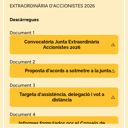
EXTRAORDINÀRIA D’ACCIONISTES 2026
Descàrregues
Document 1
Convocatòria Junta Extraordinària
Accionistes 2026
Document 2
Proposta d'acords a sotmetre a la junta
Document 3
Targeta d'assistència, delegació i vot a
distància
Document 4
Informes formulados por el Consejo de