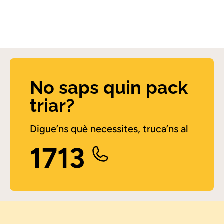
No saps quin pack
triar?
Digue’ns què necessites, truca’ns al
1713