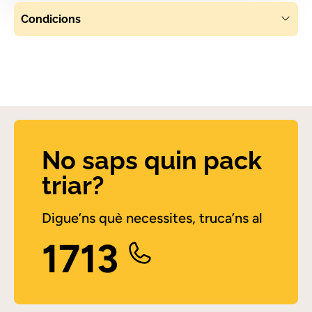
Condicions
No saps quin pack
triar?
Digue’ns què necessites, truca’ns al
1713