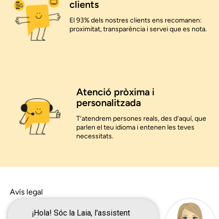
clients
El 93% dels nostres clients ens recomanen:
proximitat, transparència i servei que es nota.
Atenció pròxima i
personalitzada
T’atendrem persones reals, des d’aquí, que
parlen el teu idioma i entenen les teves
necessitats.
Avís legal
Avís de privacitat