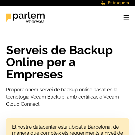
Et truquem
Serveis de Backup
Online per a
Empreses
Proporcionem servei de backup online basat en la
tecnologia Veeam Backup, amb certificació Veeam
Cloud Connect.
El nostre datacenter està ubicat a Barcelona, de
manera que compleix els requeriments a nivell de