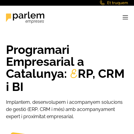
Et truquem
Programari
Empresarial a
Catalunya:
RP, CRM
E
i BI
Implantem, desenvolupem i acompanyem solucions
de gestió (ERP, CRM i més) amb acompanyament
expert i proximitat empresarial.