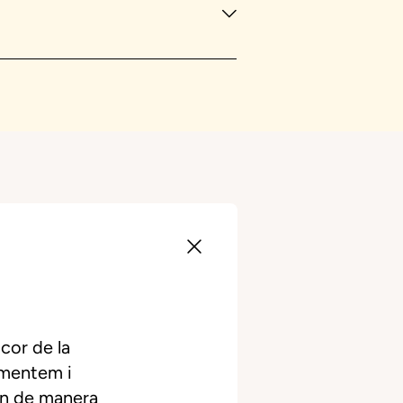
cor de la
ementem i
in de manera