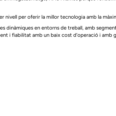
ivell per oferir la millor tecnologia amb la màxima
es dinàmiques en entorns de treball, amb segment
ent i fiabilitat amb un baix cost d’operació i amb 