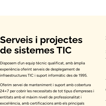
Serveis i projectes
de sistemes TIC
Disposem d’un equip tècnic qualificat, amb àmplia
experiència oferint serveis de desplegament de
infraestructures TIC i suport informàtic des de 1995.
Oferim servei de manteniment i suport amb cobertura
24×7 per cobrir les necessitats de tot tipus d’empreses i
entitats amb el màxim nivell de professionalitat i
excel·lència, amb certificacions amb els principals