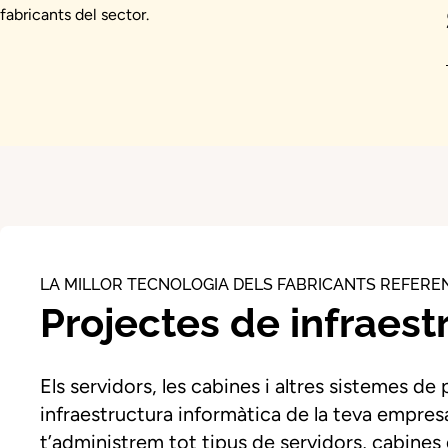
fabricants del sector.
LA MILLOR TECNOLOGIA DELS FABRICANTS REFERE
Projectes de infraest
Els servidors, les cabines i altres sistemes
infraestructura informàtica de la teva empr
t’administrem tot tipus de servidors, cabin