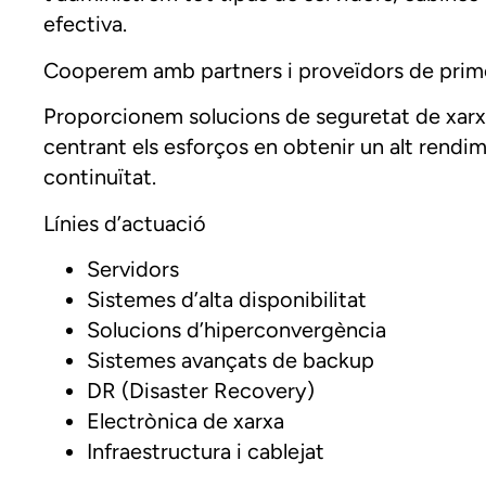
efectiva.
Cooperem amb partners i proveïdors de primer n
Proporcionem solucions de seguretat de xarx
centrant els esforços en obtenir un alt rendim
continuïtat.
Línies d’actuació
Servidors
Sistemes d’alta disponibilitat
Solucions d’hiperconvergència
Sistemes avançats de backup
DR (Disaster Recovery)
Electrònica de xarxa
Infraestructura i cablejat