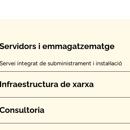
Servidors i emmagatzematge
Servei integrat de subministrament i instal·lació
Infraestructura de xarxa
Consultoria