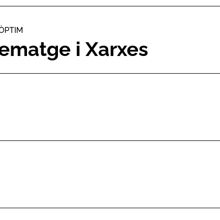
 ÒPTIM
ematge i Xarxes