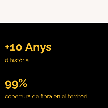
+10 Anys
d'història
99%
cobertura de fibra en el territori