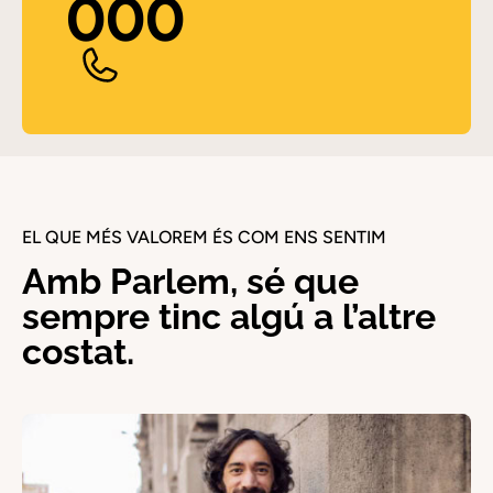
000
EL QUE MÉS VALOREM ÉS COM ENS SENTIM
Amb Parlem, sé que
sempre tinc algú a l’altre
costat.