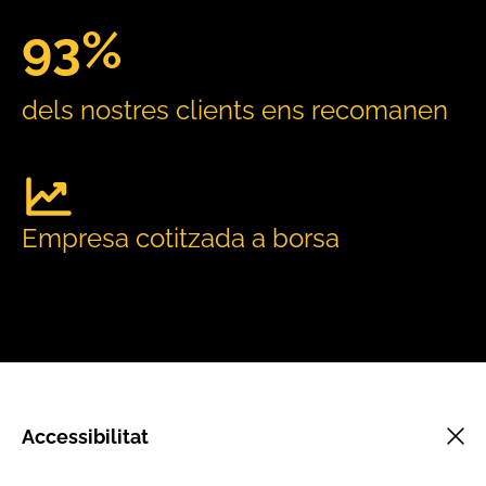
93%
dels nostres clients ens recomanen
Empresa cotitzada a borsa
Accessibilitat