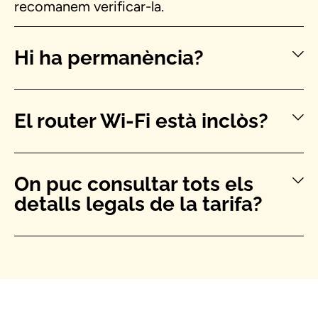
recomanem verificar-la.
Hi ha permanència?
El router Wi-Fi està inclòs?
On puc consultar tots els
detalls legals de la tarifa?