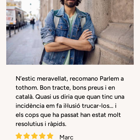
N’estic meravellat, recomano Parlem a
tothom. Bon tracte, bons preus i en
català. Quasi us diria que quan tinc una
incidència em fa il·lusió trucar-los… i
els cops que ha passat han estat molt
resolutius i ràpids.
Marc