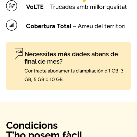
VoLTE
– Trucades amb millor qualitat
Cobertura Total
– Arreu del territori
Necessites més dades abans de
final de mes?
Contracta abonaments d'ampliación d'1 GB, 3
GB, 5 GB o 10 GB.
Condicions
T’ho posem fàcil