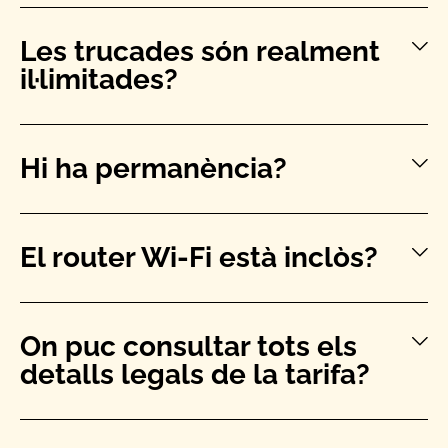
Les trucades són realment
il·limitades?
Hi ha permanència?
El router Wi-Fi està inclòs?
On puc consultar tots els
detalls legals de la tarifa?