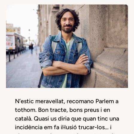
N’estic meravellat, recomano Parlem a
tothom. Bon tracte, bons preus i en
català. Quasi us diria que quan tinc una
incidència em fa il·lusió trucar-los… i