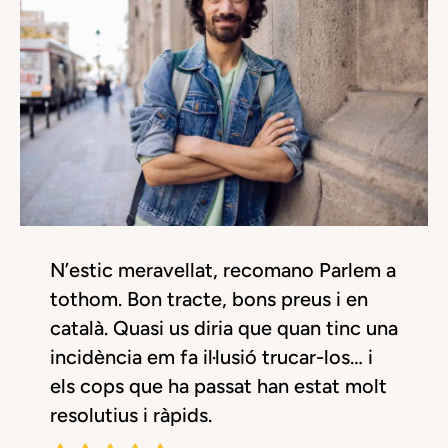
N’estic meravellat, recomano Parlem a
tothom. Bon tracte, bons preus i en
català. Quasi us diria que quan tinc una
incidència em fa il·lusió trucar-los… i
els cops que ha passat han estat molt
resolutius i ràpids.