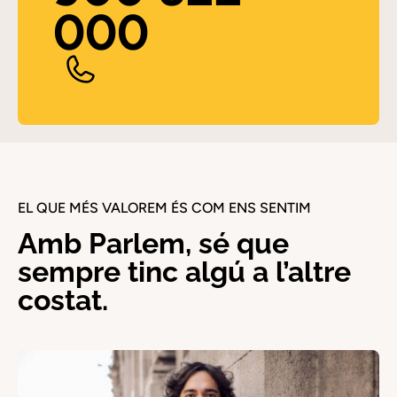
000
EL QUE MÉS VALOREM ÉS COM ENS SENTIM
Amb Parlem, sé que
sempre tinc algú a l’altre
costat.