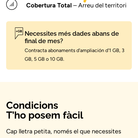
Cobertura Total
– Arreu del territori
Necessites més dades abans de
final de mes?
Contracta abonaments d'ampliación d'1 GB, 3
GB, 5 GB o 10 GB.
Condicions
T’ho posem fàcil
Cap lletra petita, només el que necessites