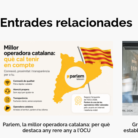
Entrades relacionades
Parlem, la millor operadora catalana: per què
Gr
destaca any rere any a l’OCU
establ