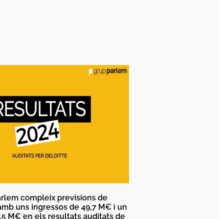
rlem compleix previsions de
mb uns ingressos de 49,7 M€ i un
5 M€ en els resultats auditats de