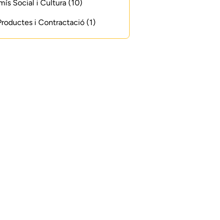
s Social i Cultura (10)
 Productes i Contractació (1)