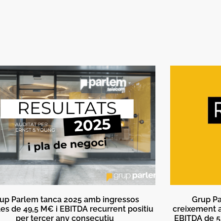
up Parlem tanca 2025 amb ingressos
Grup Pa
es de 49,5 M€ i EBITDA recurrent positiu
creixement a
per tercer any consecutiu
EBITDA de 5,