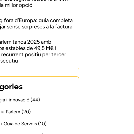
 la millor opció
 fora d’Europa: guia completa
jar sense sorpreses a la factura
arlem tanca 2025 amb
os estables de 49,5 M€ i
recurrent positiu per tercer
secutiu
gories
ia i innovació (44)
iu Parlem (20)
 i Guia de Serveis (10)