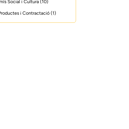
s Social i Cultura (10)
 Productes i Contractació (1)