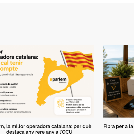
m, la millor operadora catalana: per què
Fibra per a l
destaca any rere any a l’OCU