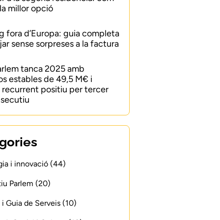
 la millor opció
 fora d’Europa: guia completa
jar sense sorpreses a la factura
arlem tanca 2025 amb
os estables de 49,5 M€ i
recurrent positiu per tercer
secutiu
gories
ia i innovació (44)
iu Parlem (20)
 i Guia de Serveis (10)