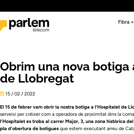
Fibra 
Obrim una nova botiga a
de Llobregat
15 / 02 / 2022
El 15 de febrer vam obrir la nostra botiga a l’Hospitalet de L
serveixi per créixer com a operadora de proximitat dins la com
l’Hospitalet es troba al carrer Major, 3, una zona històrica del
pla d’obertura de botigues
que estem executant arreu de Cat