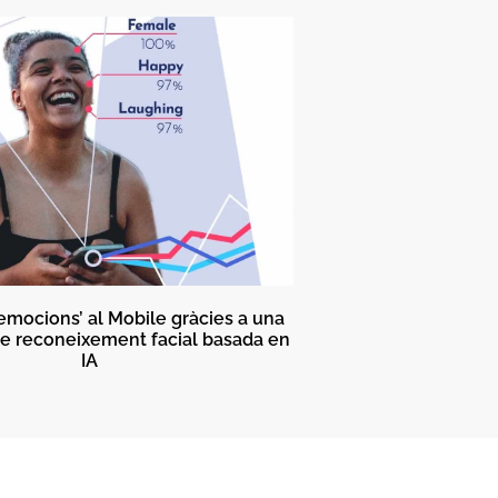
emocions’ al Mobile gràcies a una
e reconeixement facial basada en
IA