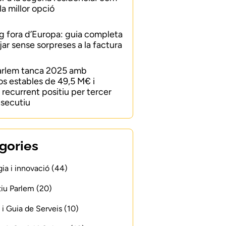
 la millor opció
 fora d’Europa: guia completa
jar sense sorpreses a la factura
arlem tanca 2025 amb
os estables de 49,5 M€ i
recurrent positiu per tercer
secutiu
gories
ia i innovació (44)
iu Parlem (20)
 i Guia de Serveis (10)