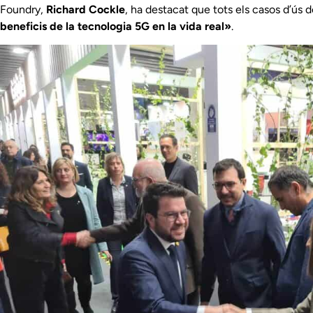
Foundry,
Richard Cockle
, ha destacat que tots els casos d’ús
beneficis de la tecnologia 5G en la vida real»
.