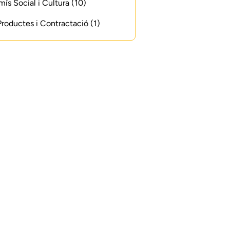
s Social i Cultura (10)
 Productes i Contractació (1)