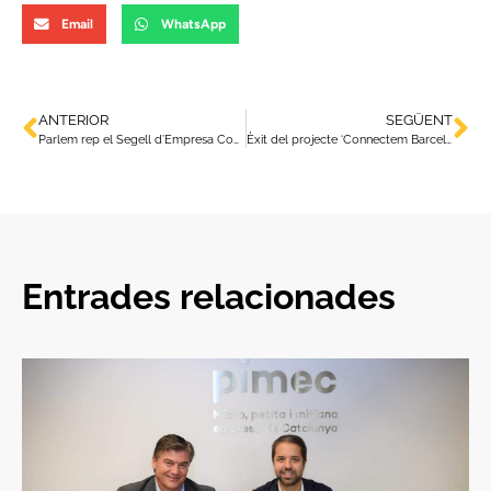
Email
WhatsApp
ANTERIOR
SEGÜENT
Parlem rep el Segell d’Empresa Compromesa amb la Cultura
Èxit del projecte ‘Connectem Barcelona’ contra la bretxa digital, en què ha participat Parlem
Entrades relacionades