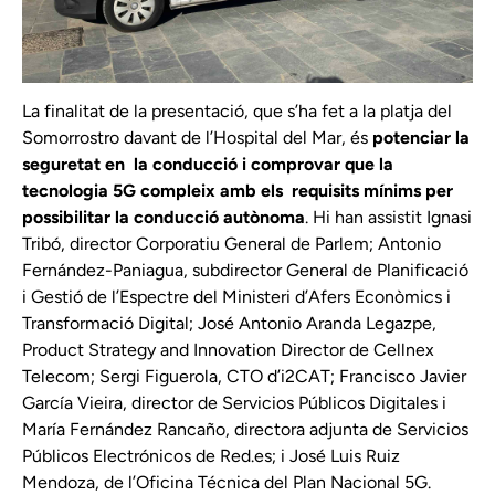
La finalitat de la presentació, que s’ha fet a la platja del
Somorrostro davant de l’Hospital del Mar, és
potenciar la
seguretat en
la conducció i comprovar que la
tecnologia 5G compleix amb els
requisits mínims per
possibilitar la conducció autònoma
. Hi han assistit Ignasi
Tribó, director Corporatiu General de Parlem; Antonio
Fernández-Paniagua, subdirector General de Planificació
i Gestió de l’Espectre del Ministeri d’Afers Econòmics i
Transformació Digital; José Antonio Aranda Legazpe,
Product Strategy and Innovation Director de Cellnex
Telecom; Sergi Figuerola, CTO d’i2CAT; Francisco Javier
García Vieira, director de Servicios Públicos Digitales i
María Fernández Rancaño, directora adjunta de Servicios
Públicos Electrónicos de Red.es; i José Luis Ruiz
Mendoza, de l’Oficina Técnica del Plan Nacional 5G.