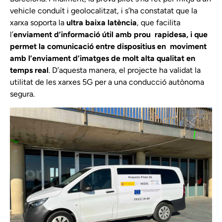
vehicle conduït i geolocalitzat, i s’ha constatat que la
xarxa soporta la
ultra baixa
latència
, que facilita
l’
enviament d’informació útil amb prou
rapidesa, i que
permet la comunicació entre dispositius en
moviment
amb l’enviament d’imatges de molt alta qualitat en
temps real
. D’aquesta manera, el projecte ha validat la
utilitat de les xarxes 5G per a una conducció autònoma
segura.