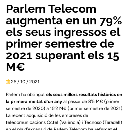
Parlem Telecom
augmenta en un 79%
els seus ingressos el
primer semestre de
2021 superant els 15
M€
26 / 10 / 2021
Parlem ha obtingut
els seus millors resultats històrics en
la primera meitat d’un any
al passar de 8’5 M€ (primer
semestre de 2020) a 15’2 M€ (primer semestre de 2021).
La recent adquisició de les empreses de
telecomunicacions Octel (València) i Tecnoso (Taradell)
en el pla d’expansió de Parlem Telecom
ha reforçat el