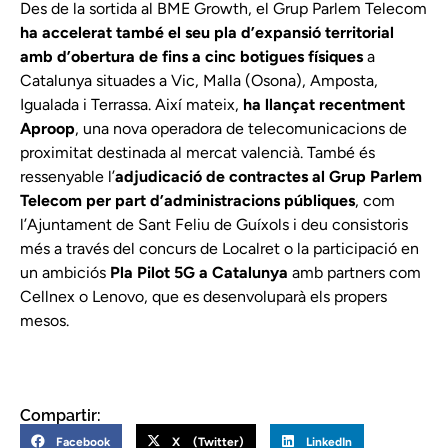
Des de la sortida al BME Growth, el Grup Parlem Telecom
ha accelerat també el seu pla d’expansió territorial
amb d’obertura de fins a cinc botigues físiques
a
Catalunya situades a Vic, Malla (Osona), Amposta,
Igualada i Terrassa. Així mateix,
ha llançat recentment
Aproop
, una nova operadora de telecomunicacions de
proximitat destinada al mercat valencià. També és
ressenyable l’
adjudicació de contractes al Grup Parlem
Telecom per part d’administracions públiques
, com
l’Ajuntament de Sant Feliu de Guíxols i deu consistoris
més a través del concurs de Localret o la participació en
un ambiciós
Pla Pilot 5G a Catalunya
amb partners com
Cellnex o Lenovo, que es desenvoluparà els propers
mesos.
Compartir:
Facebook
X (Twitter)
LinkedIn