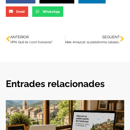
Email
WhatsApp
ANTERIOR
SEGÜENT
VPN: Què és i com funciona?
Neix Amazcat, la plataforma catalana de venda en línia
Entrades relacionades