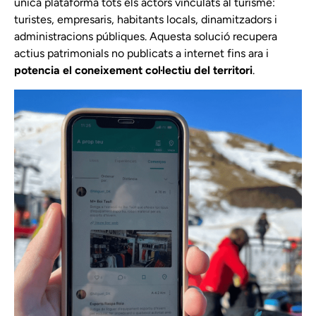
única plataforma tots els actors vinculats al turisme:
turistes, empresaris, habitants locals, dinamitzadors i
administracions públiques. Aquesta solució recupera
actius patrimonials no publicats a internet fins ara i
potencia el coneixement col·lectiu del territori
.