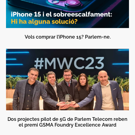
Vols comprar l’iPhone 15? Parlem-ne.
Dos projectes pilot de 5G de Parlem Telecom reben
el premi GSMA Foundry Excellence Award