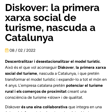
Diskover: la primera
xarxa social de
turisme, nascuda a
Catalunya
08 / 02 / 2022
Descentralitzar i desestacionalitzar el model turístic
.
Això és el que vol aconseguir
Diskover
,
la primera xarxa
social del turisme
, nascuda a Catalunya, i que pretén
transformar el model turístic i expandir-lo a tot el món en
4 anys. L’empresa catalana pretén
potenciar el turisme
rural i els comerços de proximitat
creant una
consciència de turisme «slow» i de qualitat.
Diskover
és una eina col·laborativa
que integra en una