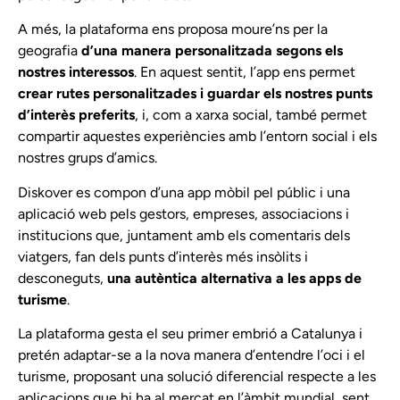
A més, la plataforma ens proposa moure’ns per la
geografia
d’una manera personalitzada segons els
nostres interessos
. En aquest sentit, l’app ens permet
crear rutes personalitzades i guardar els nostres punts
d’interès preferits
, i, com a xarxa social, també permet
compartir aquestes experiències amb l’entorn social i els
nostres grups d’amics.
Diskover es compon d’una app mòbil pel públic i una
aplicació web pels gestors, empreses, associacions i
institucions que, juntament amb els comentaris dels
viatgers, fan dels punts d’interès més insòlits i
desconeguts,
una autèntica alternativa a les apps de
turisme
.
La plataforma gesta el seu primer embrió a Catalunya i
pretén adaptar-se a la nova manera d’entendre l’oci i el
turisme, proposant una solució diferencial respecte a les
aplicacions que hi ha al mercat en l’àmbit mundial, sent