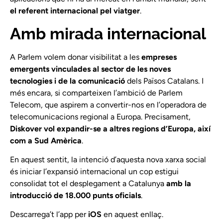
el referent internacional pel viatger
.
Amb mirada internacional
A Parlem volem donar visibilitat a les
empreses
emergents vinculades al sector de les noves
tecnologies i de la comunicació
dels Països Catalans. I
més encara, si comparteixen l’ambició de Parlem
Telecom, que aspirem a convertir-nos en l’operadora de
telecomunicacions regional a Europa. Precisament,
Diskover vol expandir-se a altres regions d’Europa, així
com a Sud Amèrica
.
En aquest sentit, la intenció d’aquesta nova xarxa social
és iniciar l’expansió internacional un cop estigui
consolidat tot el desplegament a Catalunya
amb la
introducció de 18.000 punts oficials
.
Descarrega’t l’app per
iOS
en
aquest enllaç
.