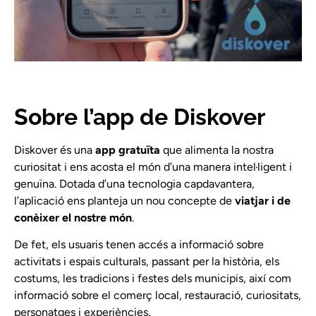
Sobre l’app de Diskover
Diskover és una
app gratuïta
que alimenta la nostra
curiositat i ens acosta el món d’una manera intel·ligent i
genuïna. Dotada d’una tecnologia capdavantera,
l’aplicació ens planteja un nou concepte de
viatjar i de
conèixer el nostre món
.
De fet, els usuaris tenen accés a informació sobre
activitats i espais culturals, passant per la història, els
costums, les tradicions i festes dels municipis, així com
informació sobre el comerç local, restauració, curiositats,
personatges i experiències.