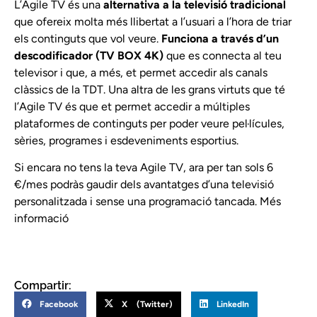
L’Agile TV és una
alternativa a la televisió tradicional
que ofereix molta més llibertat a l’usuari a l’hora de triar
els continguts que vol veure.
Funciona a través d’un
descodificador (TV BOX 4K)
que es connecta al teu
televisor i que, a més, et permet accedir als canals
clàssics de la TDT. Una altra de les grans virtuts que té
l’Agile TV és que et permet accedir a múltiples
plataformes de continguts per poder veure pel·lícules,
sèries, programes i esdeveniments esportius.
Si encara no tens la teva Agile TV, ara per tan sols 6
€/mes podràs gaudir dels avantatges d’una televisió
personalitzada i sense una programació tancada.
Més
informació
Compartir:
Facebook
X (Twitter)
LinkedIn