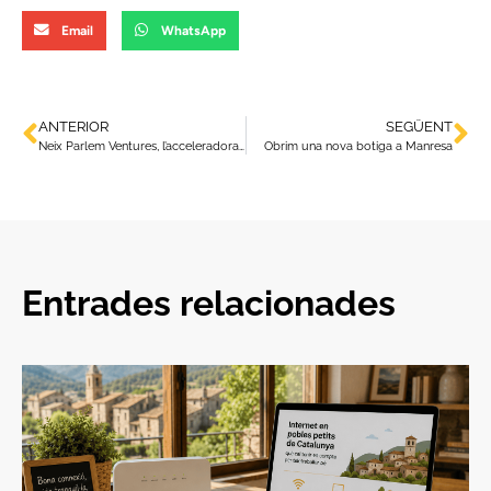
Email
WhatsApp
ANTERIOR
SEGÜENT
Neix Parlem Ventures, l’acceleradora catalana d’start-ups
Obrim una nova botiga a Manresa
Entrades relacionades