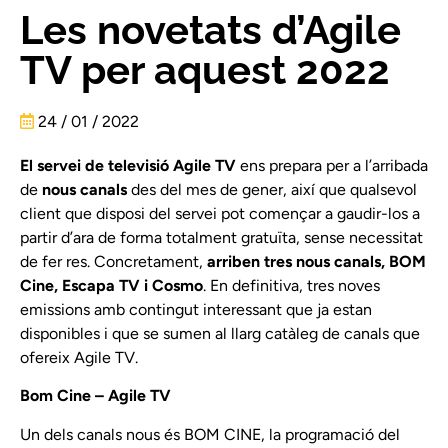
Les novetats d’Agile
TV per aquest 2022
24 / 01 / 2022
El servei de televisió Agile TV
ens prepara per a l’arribada
de
nous canals
des del mes de gener, així que qualsevol
client que disposi del servei pot començar a gaudir-los a
partir d’ara de forma totalment gratuïta, sense necessitat
de fer res. Concretament,
arriben tres nous canals, BOM
Cine, Escapa TV i Cosmo
. En definitiva, tres noves
emissions amb contingut interessant que ja estan
disponibles i que se sumen al llarg catàleg de canals que
ofereix Agile TV.
Bom Cine – Agile TV
Un dels canals nous és BOM CINE, la programació del