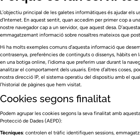
L’objectiu principal de les galetes informàtiques és ajudar els u
d’Internet. En aquest sentit, quan accedim per primer cop a u
nostre navegador cap a un servidor, que aquest desa. D’aque
emmagatzemant informació sobre nosaltres mateixos que poster
Hi ha molts exemples comuns d’aquesta informació que desem,
contrasenya, preferències de continguts o dissenys, hàbits en
en una botiga online, l’idioma que preferim usar durant la navegac
analitzar el comportament dels usuaris. Entre d’altres coses, po
nostra direcció IP, el sistema operatiu del dispositiu amb el 
l’historial de pàgines que hem visitat.
Cookies segons finalitat
Podem agrupar les cookies segons la seva finalitat amb aquesta
Protecció de Dades (AEPD):
Tècniques
: controlen el tràfic identifiquen sessions, emmaga