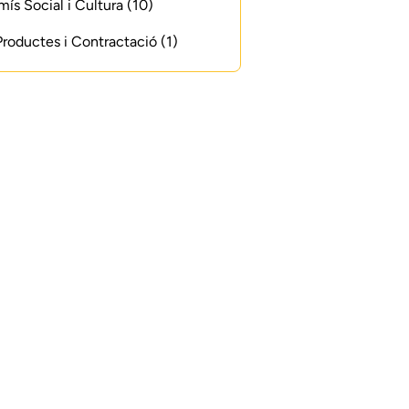
s Social i Cultura (10)
 Productes i Contractació (1)