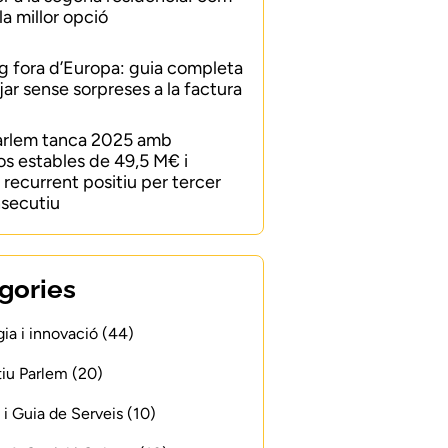
 la millor opció
 fora d’Europa: guia completa
jar sense sorpreses a la factura
arlem tanca 2025 amb
os estables de 49,5 M€ i
recurrent positiu per tercer
secutiu
gories
ia i innovació (44)
iu Parlem (20)
 i Guia de Serveis (10)