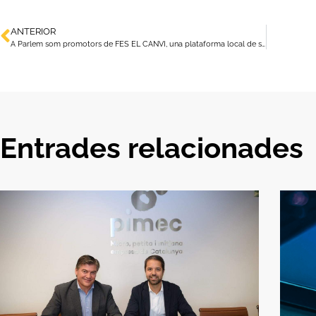
ANTERIOR
A Parlem som promotors de FES EL CANVI, una plataforma local de serveis catalans
Entrades relacionades