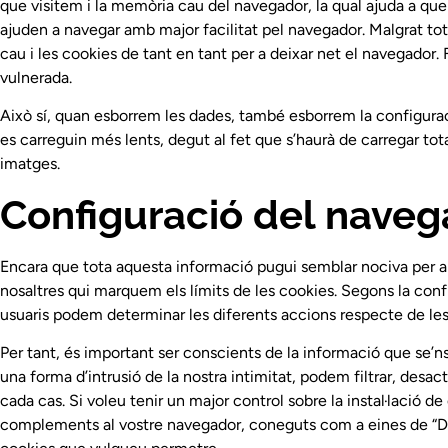
que visitem i la memòria cau del navegador, la qual ajuda a que
ajuden a navegar amb major facilitat pel navegador. Malgrat to
cau i les cookies de tant en tant per a deixar net el navegador. 
vulnerada.
Això sí, quan esborrem les dades, també esborrem la configuraci
es carreguin més lents, degut al fet que s’haurà de carregar tot
imatges.
Configuració del naveg
Encara que tota aquesta informació pugui semblar nociva per a
nosaltres qui marquem els límits de les cookies. Segons la conf
usuaris podem determinar les diferents accions respecte de les
Per tant, és important ser conscients de la informació que se’n
una forma d’intrusió de la nostra intimitat, podem filtrar, desac
cada cas.
Si voleu tenir un major control sobre la instal·lació d
complements al vostre navegador, coneguts com a eines de “Do 