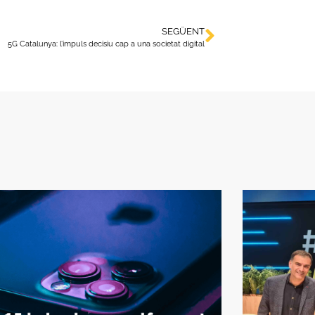
SEGÜENT
5G Catalunya: l’impuls decisiu cap a una societat digital