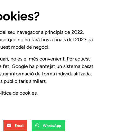
ookies?
del seu navegador a principis de 2022.
rar que no ho farà fins a finals del 2023, ja
aquest model de negoci.
uari, no és el més convenient. Per aquest
De fet, Google ha plantejat un sistema basat
trar informació de forma individualitzada,
publicitaris similars.
lítica de cookies.
Email
WhatsApp