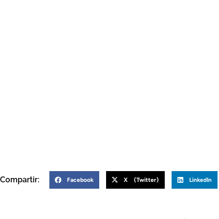
Compartir:
Facebook
X (Twitter)
LinkedIn