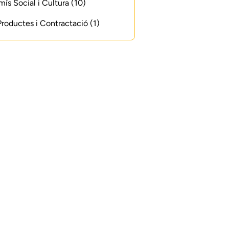
s Social i Cultura (10)
 Productes i Contractació (1)