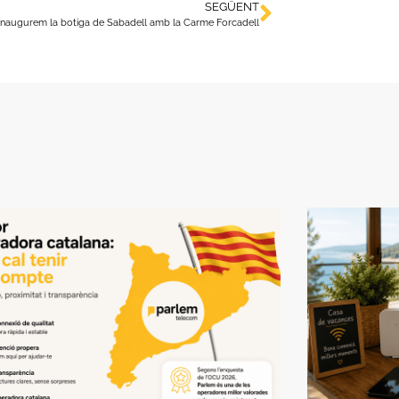
SEGÜENT
Inaugurem la botiga de Sabadell amb la Carme Forcadell