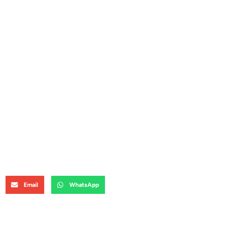
Email
WhatsApp