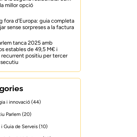
 la millor opció
 fora d’Europa: guia completa
jar sense sorpreses a la factura
arlem tanca 2025 amb
os estables de 49,5 M€ i
recurrent positiu per tercer
secutiu
gories
ia i innovació (44)
iu Parlem (20)
 i Guia de Serveis (10)