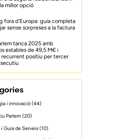
 la millor opció
 fora d’Europa: guia completa
jar sense sorpreses a la factura
arlem tanca 2025 amb
os estables de 49,5 M€ i
recurrent positiu per tercer
secutiu
gories
ia i innovació (44)
iu Parlem (20)
 i Guia de Serveis (10)