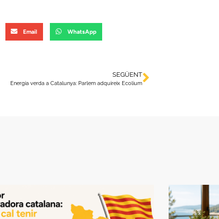
Email
WhatsApp
SEGÜENT
Energia verda a Catalunya: Parlem adquireix Ecolium