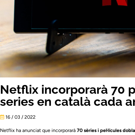
Netflix incorporarà 70 pe
series en català cada a
16 / 03 / 2022
Netflix ha anunciat que incorporarà
70 sèries i pel·lícules dob