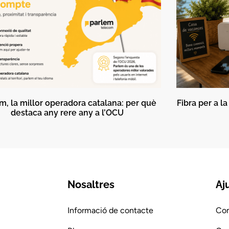
m, la millor operadora catalana: per què
Fibra per a l
destaca any rere any a l’OCU
Nosaltres
Aj
Informació de contacte
Com