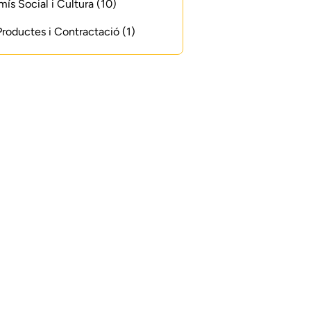
s Social i Cultura (10)
 Productes i Contractació (1)